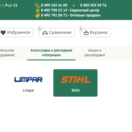
о
с
9
до
21
8 499 243 41 00
8 800 505 59 76
8 495 798 33 15 - Сервисный центр
8 495 792 06 72 - Оптовые продажи
Избранное
Сравнение
Корзина
ительное
Аксессуары и расходные
Акции и
удование
материалы
распродажи
Limpar
Stihl