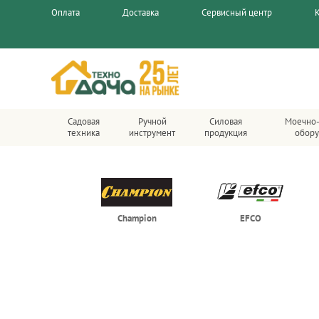
Оплата
Доставка
Сервисный центр
Садовая
Ручной
Силовая
Моечно-
техника
инструмент
продукция
обору
Champion
EFCO