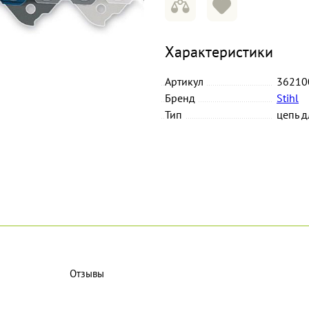
Характеристики
Артикул
36210
Бренд
Stihl
Тип
цепь 
Отзывы