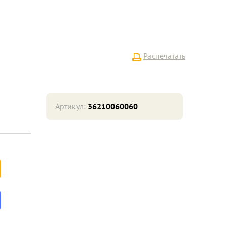
Распечатать
Артикул:
36210060060