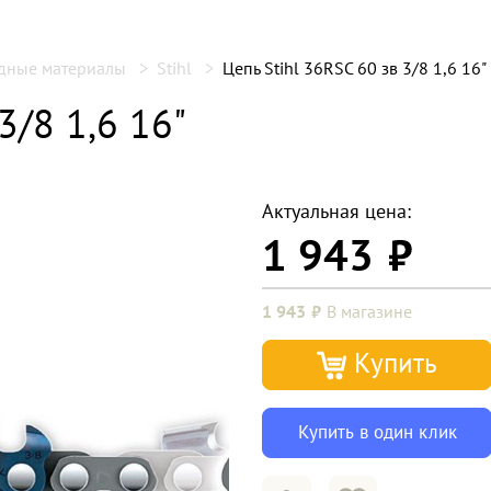
одные материалы
Stihl
Цепь Stihl 36RSC 60 зв 3/8 1,6 16"
3/8 1,6 16"
Актуальная цена:
1 943
1 943
В магазине
Купить
Купить в один клик