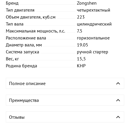
Бренд
Zongshen
Тип двигателя
четырехтактный
Объем двигателя, куб.см
223
Тип вала
цилиндрический
Максимальная мощность, л.с.
7.5
Расположение вала
горизонтальное
Диаметр вала, мм
19.05
Система запуска
ручной стартер
Вес, кг
15,5
Родина бренда
КНР
Полное описание
Преимущества
Отзывы