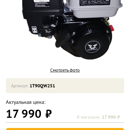
Смотреть фото
Артикул:
1T90QW251
Актуальная цена:
17 990
17 990