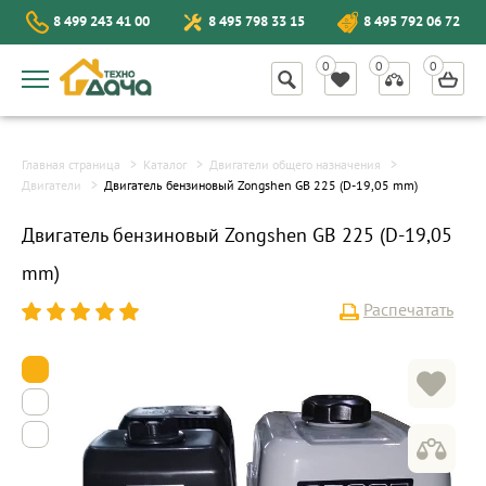
8 499 243 41 00
8 495 798 33 15
8 495 792 06 72
Главная страница
Каталог
Двигатели общего назначения
Двигатели
Двигатель бензиновый Zongshen GB 225 (D-19,05 mm)
Двигатель бензиновый Zongshen GB 225 (D-19,05
mm)
Распечатать
1
2
3