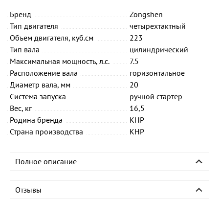
Бренд
Zongshen
Тип двигателя
четырехтактный
Объем двигателя, куб.см
223
Тип вала
цилиндрический
Максимальная мощность, л.с.
7.5
Расположение вала
горизонтальное
Диаметр вала, мм
20
Система запуска
ручной стартер
Вес, кг
16,5
Родина бренда
КНР
Страна производства
КНР
Полное описание
Отзывы