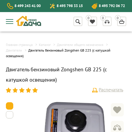
8 499 243 41 00
8 495 798 33 15
8 495 792 06 72
Главная страница
Каталог
Двигатели общего назначения
Двигатели
Двигатель бензиновый Zongshen GB 225 (с катушкой
освещения)
Двигатель бензиновый Zongshen GB 225 (с
катушкой освещения)
Распечатать
1
2