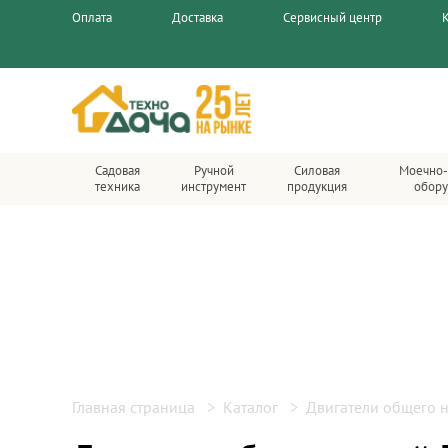
Оплата
Доставка
Сервисный центр
Садовая
Ручной
Силовая
Моечно-
техника
инструмент
продукция
обору
Главная страница
Каталог
Двигатели общего 