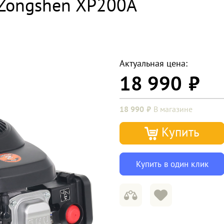
 Zongshen XP200A
Актуальная цена:
18 990
18 990
В магазине
Купить
Купить в один клик