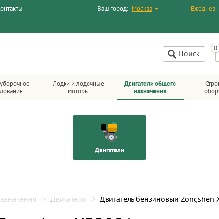
Контакты
Ваш город:
Москва
Ежедневн
Поиск
уборочное
Лодки и лодочные
Двигатели общего
Стро
дование
моторы
назначения
обор
Двигатели
назначения
Двигатели
Двигатель бензиновый Zongshen 