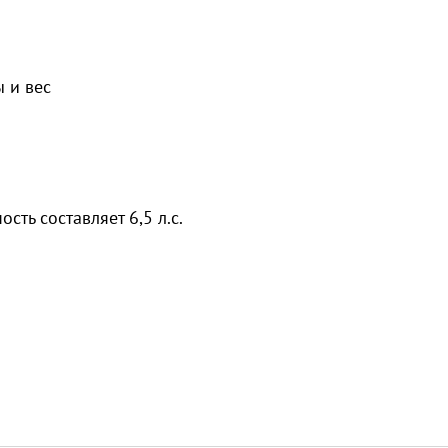
 и вес
ть составляет 6,5 л.с.