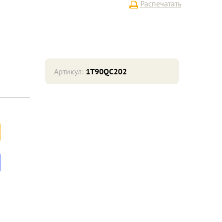
Распечатать
Артикул:
1T90QC202