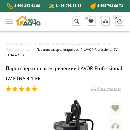
8 499 243 41 00
8 495 798 33 15
8 495 792 06 72
Главная страница
Каталог
Моечно-уборочное оборудование
Парогенераторы
Парогенератор электрический LAVOR Professional GV
ETNA 4.1 FR
Парогенератор электрический LAVOR Professional
GV ETNA 4.1 FR
Распечатать