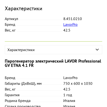
Характеристики
Артикул
8.451.0210
Бренд
LavorPro
Вес, кг
42.5
Характеристики
Парогенератор электрический LAVOR Professional
GV ETNA 4.1 FR
Бренд
LavorPro
Габариты (ДхВхШ), мм
750 x 600 x 1030
Вес, кг
42.5
Гарантия
1 год
Родина бренда
Италия
Страна производства
Италия