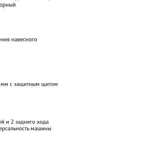
торный
ния навесного
 мм с защитным щитом
й и 2 заднего хода
ерсальность машины