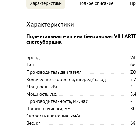
Характеристики
Полное описание
Пр
Характеристики
Подметальная машина бензиновая VILLARTE
снегоуборщик
Бренд
Vil
Тип
бе
Производитель двигателя
Z
Количество скоростей, вперед/назад
5 
Мощность, кВт
4
Мощность, л.с.
5.
Производительность, м2/час
-
Ширина очистки, мм
80
Скорость движения, км/ч
-
Вес, кг
68