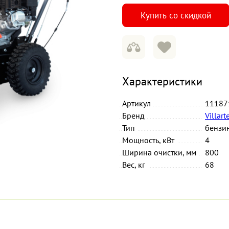
Купить со скидкой
Характеристики
Артикул
11187
Бренд
Villart
Тип
бензи
Мощность, кВт
4
Ширина очистки, мм
800
Вес, кг
68