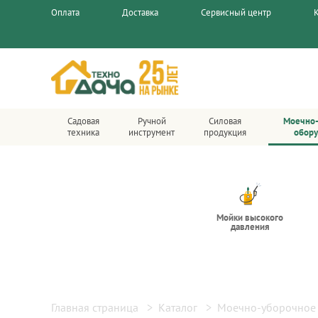
Оплата
Доставка
Сервисный центр
Садовая
Ручной
Силовая
Моечно
техника
инструмент
продукция
обор
Мойки высокого
давления
Главная страница
Каталог
Моечно-уборочное