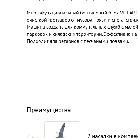
Многофункциональный бензиновый блок VILLARTE
очисткой тротуаров от мусора, грязи и снега, стри
Машина создана для коммунальных служб с малой
парковок и складских территорий. Эффективна на а
Подходит для регионов с песчаными почвами.
Преимущества
2 насадки в компле