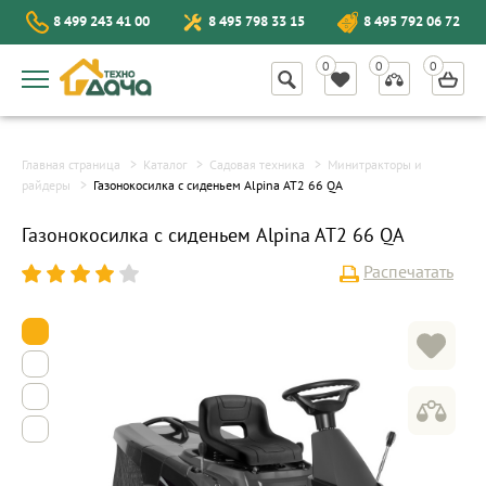
8 499 243 41 00
8 495 798 33 15
8 495 792 06 72
Главная страница
Каталог
Садовая техника
Минитракторы и
райдеры
Газонокосилка с сиденьем Alpina AT2 66 QA
Газонокосилка с сиденьем Alpina AT2 66 QA
Распечатать
1
2
3
4