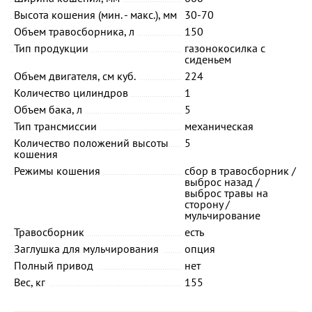
Высота кошения (мин. - макс.), мм
30-70
Объем травосборника, л
150
Тип продукции
газонокосилка с
сиденьем
Объем двигателя, см куб.
224
Количество цилиндров
1
Объем бака, л
5
Тип трансмиссии
механическая
Количество положений высоты
5
кошения
Режимы кошения
сбор в травосборник /
выброс назад /
выброс травы на
сторону /
мульчирование
Травосборник
есть
Заглушка для мульчирования
опция
Полный привод
нет
Вес, кг
155