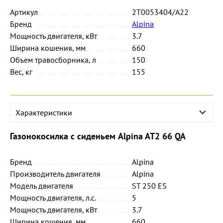
Артикул
2T0053404/A22
Бренд
Alpina
Мощность двигателя, кВт
3.7
Ширина кошения, мм
660
Объем травосборника, л
150
Вес, кг
155
Характеристики
Газонокосилка с сиденьем Alpina AT2 66 QA
Бренд
Alpina
Производитель двигателя
Alpina
Модель двигателя
ST 250 ES
Мощность двигателя, л.с.
5
Мощность двигателя, кВт
3.7
Ширина кошения, мм
660