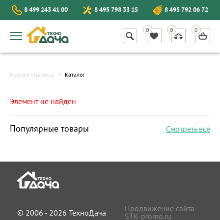
8 499 243 41 00
8 495 798 33 15
8 495 792 06 72
Главная страница
Каталог
Элемент не найден
Популярные товары
Смотреть все
Продвижение сайта
© 2006 - 2026 ТехноДача
STK-promo.ru