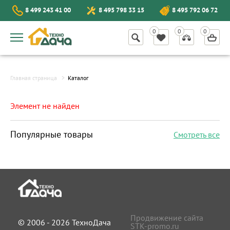
8 499 243 41 00
8 495 798 33 15
8 495 792 06 72
Главная страница
Каталог
Элемент не найден
Популярные товары
Смотреть все
Продвижение сайта
© 2006 - 2026 ТехноДача
STK-promo.ru