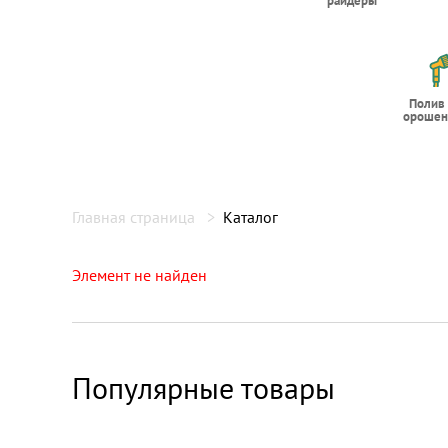
райдеры
Полив
орошен
Главная страница
Каталог
Элемент не найден
Популярные товары