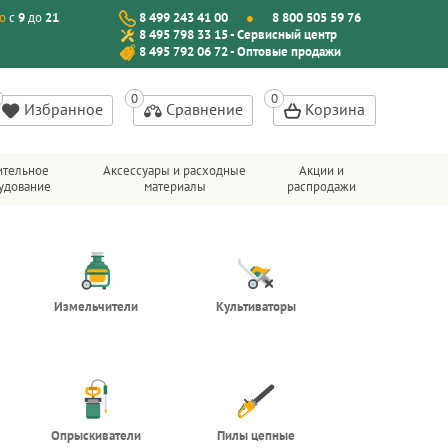
о
с
9
до
21
8 499 243 41 00
8 800 505 59 76
8 495 798 33 15 - Сервисный центр
8 495 792 06 72 - Оптовые продажи
Избранное
Сравнение
Корзина
ительное
Аксессуары и расходные
Акции и
удование
материалы
распродажи
Измельчители
Культиваторы
Опрыскиватели
Пилы цепные