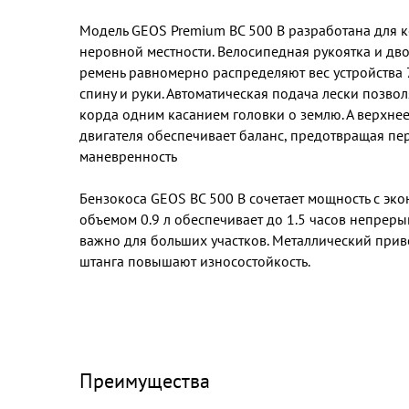
Модель GEOS Premium BC 500 B разработана для 
неровной местности. Велосипедная рукоятка и д
ремень равномерно распределяют вес устройства 7.
спину и руки. Автоматическая подача лески позвол
корда одним касанием головки о землю. А верхне
двигателя обеспечивает баланс, предотвращая пе
маневренность
Бензокоса GEOS BC 500 B сочетает мощность с эк
объемом 0.9 л обеспечивает до 1.5 часов непреры
важно для больших участков. Металлический при
штанга повышают износостойкость.
Преимущества