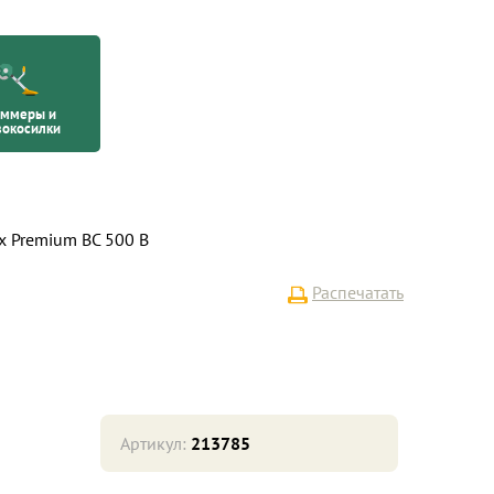
иммеры и
вокосилки
 Premium BC 500 B
Распечатать
Артикул:
213785