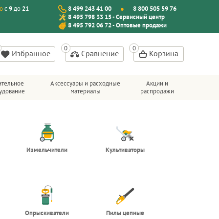
о
с
9
до
21
8 499 243 41 00
8 800 505 59 76
8 495 798 33 15 - Сервисный центр
8 495 792 06 72 - Оптовые продажи
Избранное
Сравнение
Корзина
ительное
Аксессуары и расходные
Акции и
удование
материалы
распродажи
Измельчители
Культиваторы
Опрыскиватели
Пилы цепные