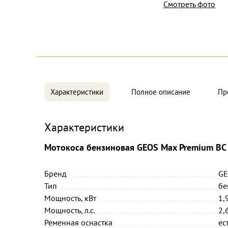
Смотреть фото
Характеристики
Полное описание
Пр
Характеристики
Мотокоса бензиновая GEOS Max Premium BC
Бренд
G
Тип
бе
Мощность, кВт
1,
Мощность, л.с.
2,
Ременная оснастка
ес