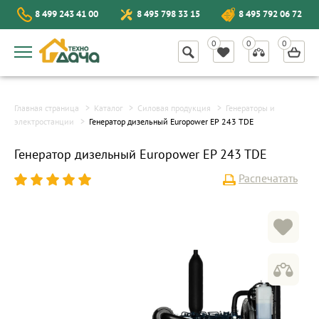
8 499 243 41 00
8 495 798 33 15
8 495 792 06 72
Главная страница
Каталог
Силовая продукция
Генераторы и
электростанции
Генератор дизельный Europower EP 243 TDE
Генератор дизельный Europower EP 243 TDE
Распечатать