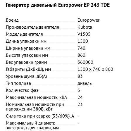
Генератор дизельный Europower EP 243 TDE
Бренд
Europower
Производитель двигателя
Kubota
Модель двигателя
V1505
Длина упаковки мм
1500
Ширина упаковки мм
740
Высота упаковки мм
860
Вес упаковки грамм
360000
Габариты (ДхВхШ), мм
1500 х 740 х 860
Уровень шума, дБ(А)
83
Тип топлива
дизель
Количество фаз
3
Максимальная мощность, кВА
24
Номинальная мощность при
23
напряжении 380В, кВт
Сила тока при сварке (35/60%), А
-
Максимальный диаметр
-
электрода для сварки, мм