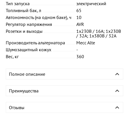
Тип запуска
электрический
Топливный бак, л
65
Автономность (на одном баке), ч
10
Регулятор напряжения
AVR
Розетки и выходы
1х230В / 16А; 1х230В
/ 32А; 1х380В / 32А
Производитель альтернатора
Mecc Alte
Шумозащитный кожух
-
Вес, кг
360
Полное описание
Преимущества
Отзывы