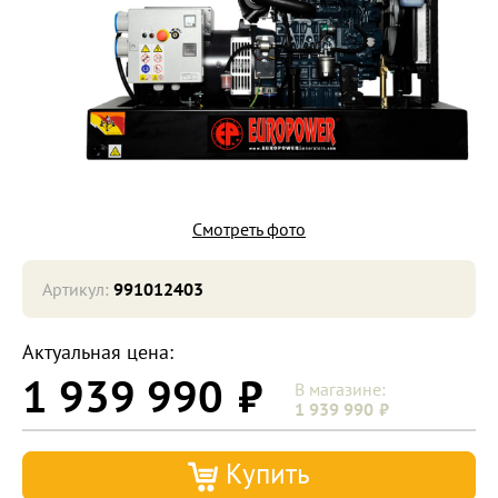
Смотреть фото
Артикул:
991012403
Актуальная цена:
1 939 990
1 939 990
Купить