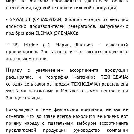
мире по объемам производства двигателей общего
назначения, садовой техники и силовой продукции;
- SAWAFUJI (САВАФУДЖИ, Япония) – один из ведущих
японских производителей генераторов, выпускаемых
под брендом ELEMAX (ЭЛЕМАКС);
- NS Marine (НС Марин, Япония) – известный
производитель 2-х тактных и 4-х тактных подвесных
лодочных моторов.
Наряду с увеличением ассортимента продукции
расширялась и география магазинов ТЕХНОДАЧА:
сегодня сеть салонов продаж ТЕХНОДАЧА представлена
уже 2-мя магазинами в Москве: в самом центре и на
Западе столицы.
Возвращаясь к теме философии компании, нельзя не
отметить, что во главе всегда находится ее клиент, вот
почему наряду с тщательным выбором ассортимента
предлагаемой продукции руководство компании