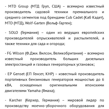
- MTD Group (МТД Груп, США) – всемирно известный
производитель садовой техники премиального и
среднего сегментов под брендами Cub Cadet (Каб Кадет),
MTD (МТД), Wolf-Garten (Вольф-Гартен);
- SOLO (Германия) – один из ведущих европейских
производителей опрыскивателей и распылителей, а
также техники для сада и огорода;
- FG Wilson (Ф.Джи. Вилсон, Великобритания) – всемирно
известный производитель больших дизельных
электростанций и газовых генераторных установок;
- EP Genset (ЕП Генсет, КНР) – известный производитель
портативных бензиновых генераторов мощностью до 6
кВА, оснащенных оригинальными японскими
двигателями Yamaha (Ямаха);
- Karcher (Керхер, Германия) – мировой лидер по
производству моечно-уборочного оборудования для