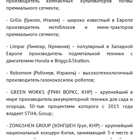
производитель компактных культиваторов почвы
премиального сегмента;
- Grillo (Грилло, Италия) – широко известный в Европе
производитель мотоблоков и мини-тракторов
премиального сегмента;
- Limpar (Лимпар, Германия) – популярный в Западной
Европе производитель подметальной техники с
двигателями Honda и Briggs&Stratton.
- Robomow (Робомув, Израиль) – высокотехнологичный
производитель газонокосилок-роботов;
- GREEN WORKS (ГРИН ВОРКС, КНР) – крупнейший в
мире производитель аккумуляторной техники для сада и
огорода, 30-тью процентами которого с 2015 года
владеет STIHL Group;
- ZONGSHEN GROUP (ЗОНГШЕН Груп, КНР) – крупнейший
национальный концерн Китая, занимающий 3-е место в