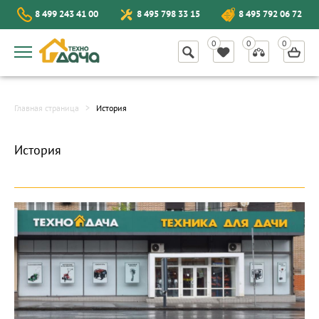
8 499 243 41 00
8 495 798 33 15
8 495 792 06 72
Главная страница
История
История