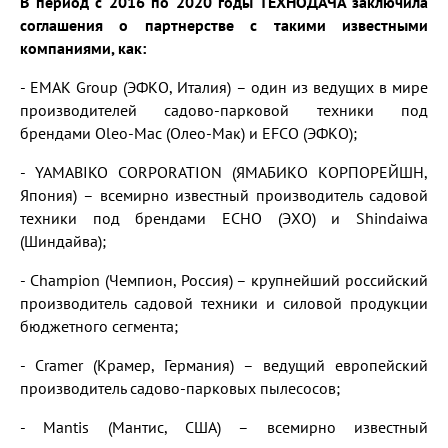
В период с 2016 по 2020 годы ТЕХНОДАЧА заключила
соглашения о партнерстве с такими известными
компаниями, как:
- EMAK Group (ЭФКО, Италия) – один из ведущих в мире
производителей садово-парковой техники под
брендами Oleo-Mac (Олео-Мак) и EFCO (ЭФКО);
- YAMABIKO CORPORATION (ЯМАБИКО КОРПОРЕЙШН,
Япония) – всемирно известный производитель садовой
техники под брендами ECHO (ЭХО) и Shindaiwa
(Шиндайва);
- Champion (Чемпион, Россия) – крупнейший российский
производитель садовой техники и силовой продукции
бюджетного сегмента;
- Cramer (Крамер, Германия) – ведущий европейский
производитель садово-парковых пылесосов;
- Mantis (Мантис, США) – всемирно известный