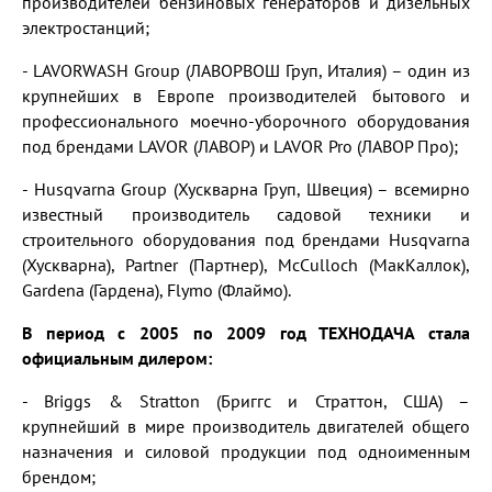
производителей бензиновых генераторов и дизельных
электростанций;
- LAVORWASH Group (ЛАВОРВОШ Груп, Италия) – один из
крупнейших в Европе производителей бытового и
профессионального моечно-уборочного оборудования
под брендами LAVOR (ЛАВОР) и LAVOR Pro (ЛАВОР Про);
- Husqvarna Group (Хускварна Груп, Швеция) – всемирно
известный производитель садовой техники и
строительного оборудования под брендами Husqvarna
(Хускварна), Partner (Партнер), McCulloch (МакКаллок),
Gardena (Гардена), Flymo (Флаймо).
В период с 2005 по 2009 год ТЕХНОДАЧА стала
официальным дилером:
- Briggs & Stratton (Бриггс и Страттон, США) –
крупнейший в мире производитель двигателей общего
назначения и силовой продукции под одноименным
брендом;