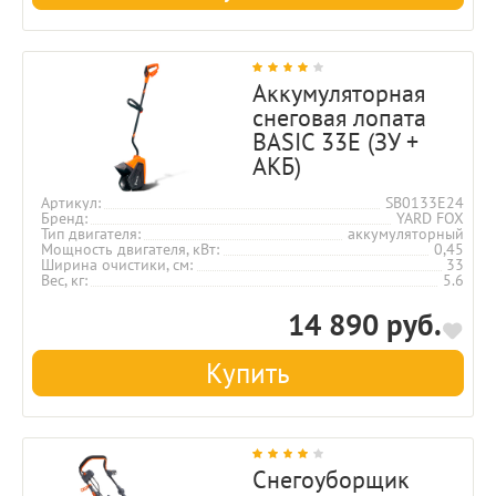
Аккумуляторная
снеговая лопата
BASIC 33E (ЗУ +
АКБ)
Артикул
SB0133E24
Бренд
YARD FOX
Тип двигателя
аккумуляторный
Мощность двигателя, кВт
0,45
Ширина очистики, см
33
Вес, кг
5.6
14 890 руб.
Купить
Снегоуборщик