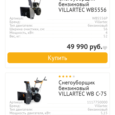
бензиновый
VILLARTEC WB5556
Артикул
WB5556P
Бренд
Villartec
Тип двигателя
бензиновый
Ширина очистики, см
56
Мощность, кВт
4
Вес, кг
52
49 990 руб.
Купить
Снегоуборщик
бензиновый
VILLARTEC WB C-75
Артикул
1117750000
Бренд
Villartec
Тип двигателя
бензиновый
Мощность двигателя, кВт
5,15