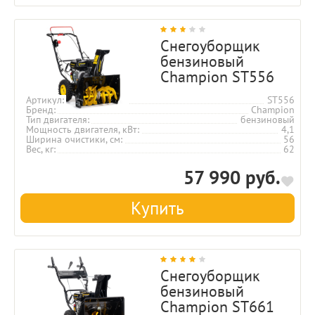
Снегоуборщик
бензиновый
Champion ST556
Артикул
ST556
Бренд
Champion
Тип двигателя
бензиновый
Мощность двигателя, кВт
4,1
Ширина очистики, см
56
Вес, кг
62
57 990 руб.
Купить
Снегоуборщик
бензиновый
Champion ST661