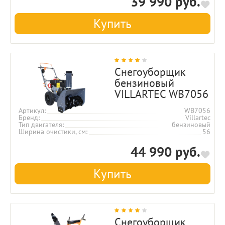
39 990 руб.
Купить
Снегоуборщик
бензиновый
VILLARTEC WB7056
Артикул
WB7056
Бренд
Villartec
Тип двигателя
бензиновый
Ширина очистики, см
56
44 990 руб.
Купить
Снегоуборщик