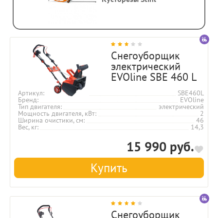
Снегоуборщик
электрический
EVOline SBE 460 L
Артикул
SBE460L
Бренд
EVOline
Тип двигателя
электрический
Мощность двигателя, кВт
2
Ширина очистики, см
46
Вес, кг
14,3
15 990 руб.
Купить
Снегоуборщик