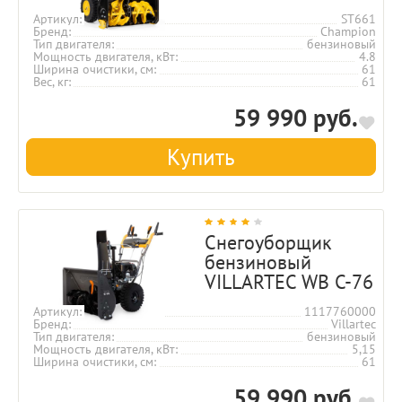
Артикул
ST661
Бренд
Champion
Тип двигателя
бензиновый
Мощность двигателя, кВт
4.8
Ширина очистики, см
61
Вес, кг
61
59 990 руб.
Купить
Снегоуборщик
бензиновый
VILLARTEC WB C-76
Артикул
1117760000
Бренд
Villartec
Тип двигателя
бензиновый
Мощность двигателя, кВт
5,15
Ширина очистики, см
61
59 990 руб.