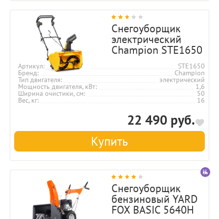
Снегоуборщик
электрический
Champion STE1650
Артикул
STE1650
Бренд
Champion
Тип двигателя
электрический
Мощность двигателя, кВт
1,6
Ширина очистики, см
50
Вес, кг
16
22 490 руб.
Купить
Снегоуборщик
бензиновый YARD
FOX BASIC 5640H