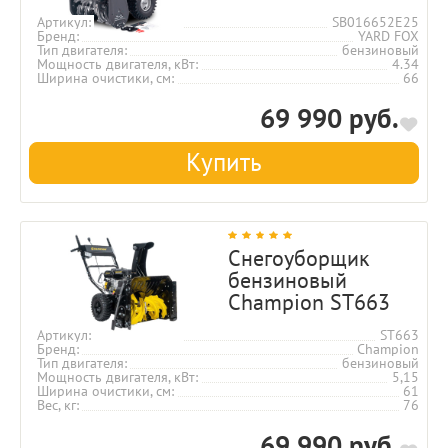
Артикул
SB016652E25
Бренд
YARD FOX
Тип двигателя
бензиновый
Мощность двигателя, кВт
4.34
Ширина очистики, см
66
69 990 руб.
Купить
Снегоуборщик
бензиновый
Champion ST663
Артикул
ST663
Бренд
Champion
Тип двигателя
бензиновый
Мощность двигателя, кВт
5,15
Ширина очистики, см
61
Вес, кг
76
69 990 руб.