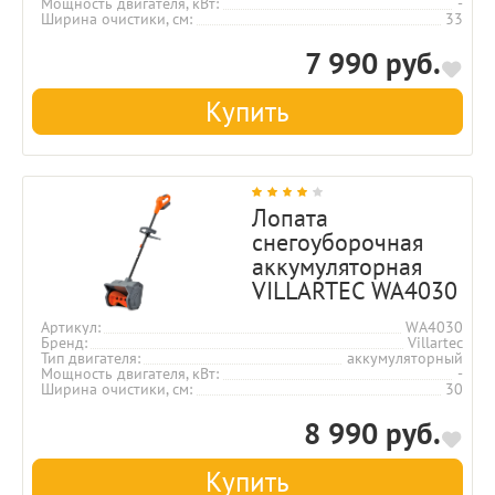
Мощность двигателя, кВт
-
Ширина очистики, см
33
7 990 руб.
Купить
Лопата
снегоуборочная
аккумуляторная
VILLARTEC WA4030
Артикул
WA4030
Бренд
Villartec
Тип двигателя
аккумуляторный
Мощность двигателя, кВт
-
Ширина очистики, см
30
8 990 руб.
Купить