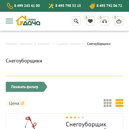
8 499 243 41 00
8 495 798 33 15
8 495 792 06 72
Главная страница
Каталог
Садовая техника
Снегоуборщики
Снегоуборщики
Показать фильтр
Цена
Снегоуборщик