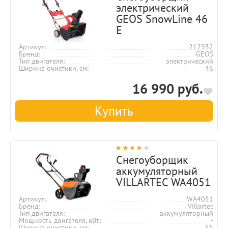
электрический
GEOS SnowLine 46
E
Артикул
212932
Бренд
GEOS
Тип двигателя
электрический
Ширина очистики, см
46
16 990 руб.
Купить
Снегоуборщик
аккумуляторный
VILLARTEC WA4051
Артикул
WA4051
Бренд
Villartec
Тип двигателя
аккумуляторный
Мощность двигателя, кВт
-
Ширина очистики, см
55