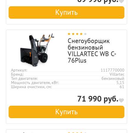
Купить
Снегоуборщик
бензиновый
VILLARTEC WB C-
76Plus
Артикул
1117770000
Бренд
Villartec
Тип двигателя
бензиновый
Мощность двигателя, кВт
5,15
Ширина очистики, см
61
71 990 руб.
Купить