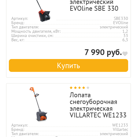
электрический
EVOline SBE 330
Артикул
SBE330
Бренд
EVOline
Тип двигателя
электрический
Мощность двигателя, кВт
1,2
Ширина очистики, см
33
Вес, кг
6,3
7 990 руб.
Купить
Лопата
снегоуборочная
электрическая
VILLARTEC WE1233
Артикул
WE1233
Бренд
Villartec
Тип двигателя
электрический