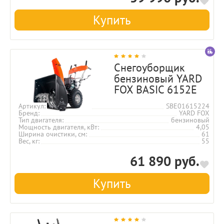
Купить
Снегоуборщик
бензиновый YARD
FOX BASIC 6152E
Артикул
SBE01615224
Бренд
YARD FOX
Тип двигателя
бензиновый
Мощность двигателя, кВт
4,05
Ширина очистики, см
61
Вес, кг
55
61 890 руб.
Купить