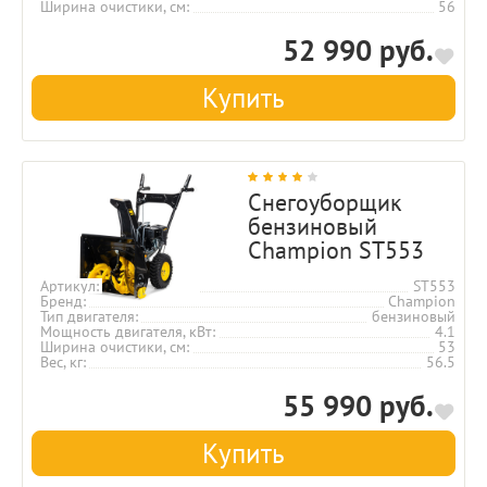
Ширина очистики, см
56
52 990 руб.
Купить
Снегоуборщик
бензиновый
Champion ST553
Артикул
ST553
Бренд
Champion
Тип двигателя
бензиновый
Мощность двигателя, кВт
4.1
Ширина очистики, см
53
Вес, кг
56.5
55 990 руб.
Купить