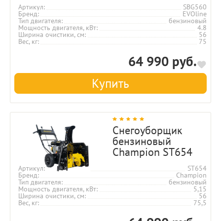
Артикул
SBG560
Бренд
EVOline
Тип двигателя
бензиновый
Мощность двигателя, кВт
4.8
Ширина очистики, см
56
Вес, кг
75
64 990 руб.
Купить
Снегоуборщик
бензиновый
Champion ST654
Артикул
ST654
Бренд
Champion
Тип двигателя
бензиновый
Мощность двигателя, кВт
5,15
Ширина очистики, см
56
Вес, кг
75,5