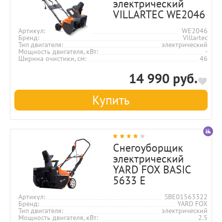
электрический
VILLARTEC WE2046
Артикул
WE2046
Бренд
Villartec
Тип двигателя
электрический
Мощность двигателя, кВт
-
Ширина очистики, см
46
14 990 руб.
Купить
Снегоуборщик
электрический
YARD FOX BASIC
5633 Е
Артикул
SBE01563322
Бренд
YARD FOX
Тип двигателя
электрический
Мощность двигателя, кВт
2.5