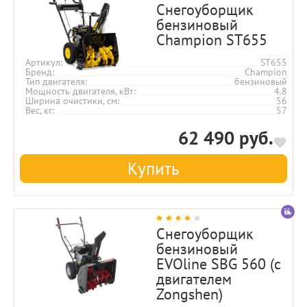
Снегоуборщик
бензиновый
Champion ST655
Артикул
ST655
Бренд
Champion
Тип двигателя
бензиновый
Мощность двигателя, кВт
4.8
Ширина очистики, см
56
Вес, кг
57
62 490 руб.
Купить
Снегоуборщик
бензиновый
EVOline SBG 560 (с
двигателем
Zongshen)