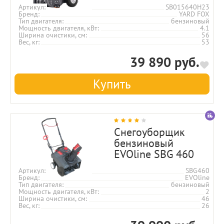
Артикул
SB015640H23
Бренд
YARD FOX
Тип двигателя
бензиновый
Мощность двигателя, кВт
4.1
Ширина очистики, см
56
Вес, кг
53
39 890 руб.
Купить
Снегоуборщик
бензиновый
EVOline SBG 460
Артикул
SBG460
Бренд
EVOline
Тип двигателя
бензиновый
Мощность двигателя, кВт
2
Ширина очистики, см
46
Вес, кг
26