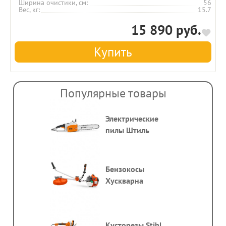
Ширина очистики, см
56
Вес, кг
15.7
15 890 руб.
Купить
Популярные товары
Электрические
пилы Штиль
Бензокосы
Хускварна
Кусторезы Stihl