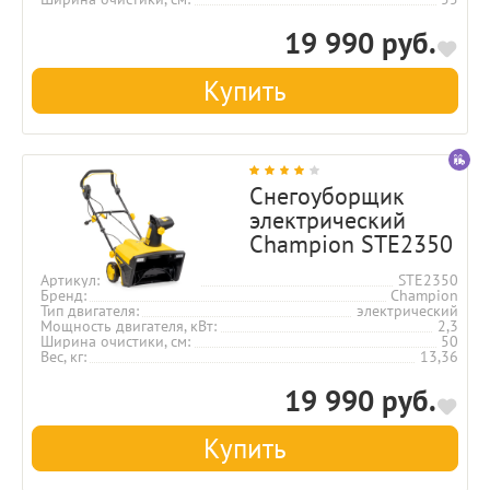
19 990 руб.
Купить
Снегоуборщик
электрический
Champion STE2350
Артикул
STE2350
Бренд
Champion
Тип двигателя
электрический
Мощность двигателя, кВт
2,3
Ширина очистики, см
50
Вес, кг
13,36
19 990 руб.
Купить