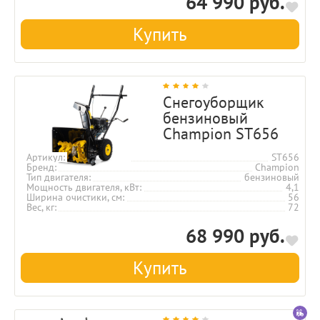
64 990 руб.
Купить
Снегоуборщик
бензиновый
Champion ST656
Артикул
ST656
Бренд
Champion
Тип двигателя
бензиновый
Мощность двигателя, кВт
4,1
Ширина очистики, см
56
Вес, кг
72
68 990 руб.
Купить