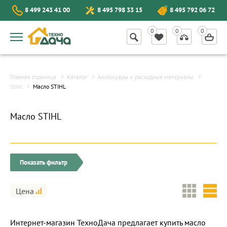
8 499 243 41 00
8 495 798 33 15
8 495 792 06 72
Главная страница
Каталог
Аксессуары и расходные материалы
Stihl
Масло STIHL
Масло STIHL
Показать фильтр
Цена
Интернет-магазин ТехноДача предлагает купить масло