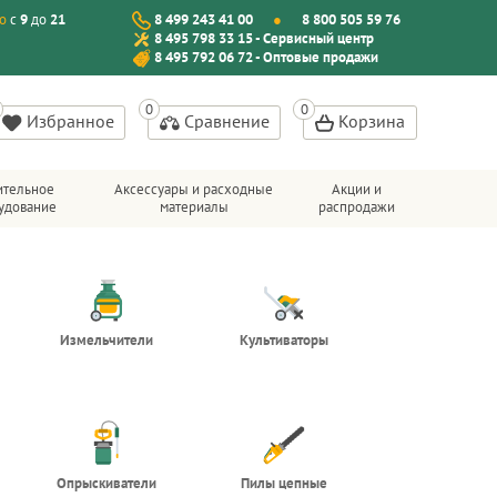
о
с
9
до
21
8 499 243 41 00
8 800 505 59 76
8 495 798 33 15 - Сервисный центр
8 495 792 06 72 - Оптовые продажи
Избранное
Сравнение
Корзина
ительное
Аксессуары и расходные
Акции и
удование
материалы
распродажи
Измельчители
Культиваторы
Опрыскиватели
Пилы цепные