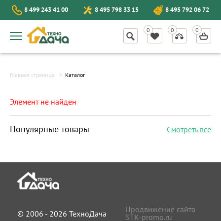
8 499 243 41 00
8 495 798 33 15
8 495 792 06 72
Главная страница
Каталог
Элемент не найден
Популярные товары
Смотреть все
Продвижение сайта
© 2006 - 2026 ТехноДача
STK-promo.ru