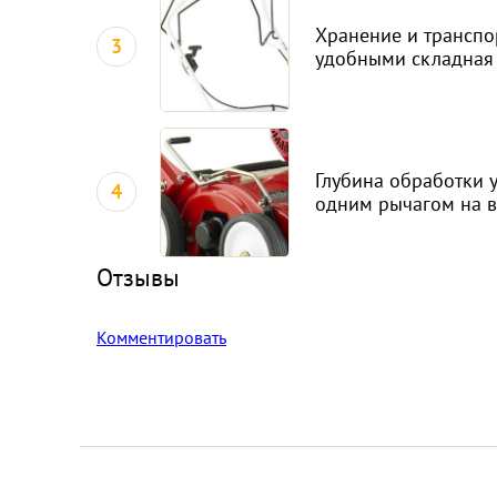
Хранение и транспо
3
удобными складная
Глубина обработки 
4
одним рычагом на в
Отзывы
Комментировать