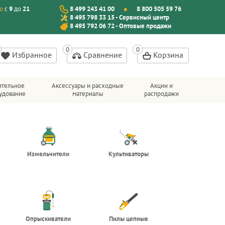
о
с
9
до
21
8 499 243 41 00
8 800 505 59 76
8 495 798 33 15 - Сервисный центр
8 495 792 06 72 - Оптовые продажи
Избранное
Сравнение
Корзина
ительное
Аксессуары и расходные
Акции и
удование
материалы
распродажи
Измельчители
Культиваторы
Опрыскиватели
Пилы цепные