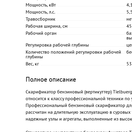
Мощность, кВт
4,
Мощность, л.с.
5,
Травосборник
не
Рабочая ширина, см
45
Рабочий орган
ба
вы
Регулировка рабочей глубины
це
Количество положений регулировки рабочей
бе
глубины
Вес, кг
53
Полное описание
Скарификатор бензиновый (вертикуттер) Tielbuerg
относится к классу профессиональной техники по у
Профессиональный бензиновый скарификатор для 
рассчитан на длительную эксплуатацию в суровых 
надежные узлы и агрегаты, выполненные из высо