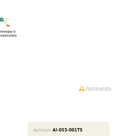
иммеры и
вокосилки
Распечатать
Артикул:
AI-053-001TS