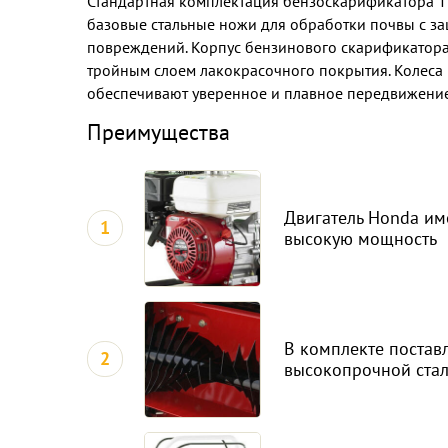
Стандартная комплектация бензоскарификатора Ti
базовые стальные ножи для обработки почвы с з
повреждений. Корпус бензинового скарификатора 
тройным слоем лакокрасочного покрытия. Колес
обеспечивают уверенное и плавное передвижение
Преимущества
Двигатель Honda им
1
высокую мощность
В комплекте постав
2
высокопрочной ста