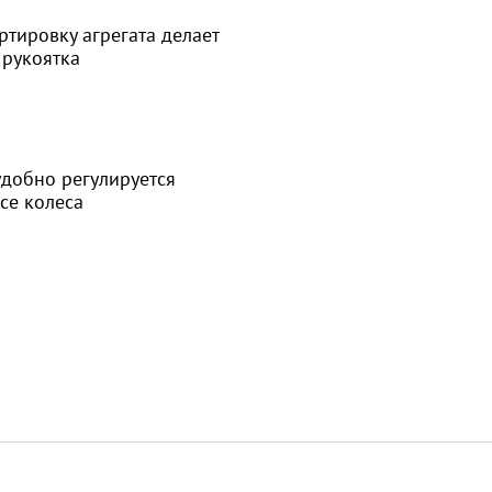
ртировку агрегата делает
 рукоятка
удобно регулируется
се колеса