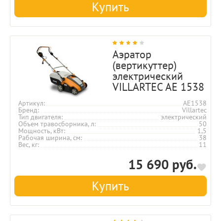
Купить
Аэратор
(вертикуттер)
электрический
VILLARTEC AE 1538
Артикул
AE1538
Бренд
Villartec
Тип двигателя
электрический
Объем травосборника, л
50
Мощность, кВт
1,5
Рабочая ширина, см
38
Вес, кг
11
15 690 руб.
Купить