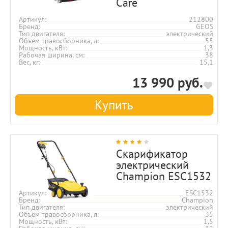
Care
Артикул
212800
Бренд
GEOS
Тип двигателя
электрический
Объем травосборника, л
55
Мощность, кВт
1,3
Рабочая ширина, см
38
Вес, кг
15,1
13 990 руб.
Купить
Скарификатор
электрический
Champion ESC1532
Артикул
ESC1532
Бренд
Champion
Тип двигателя
электрический
Объем травосборника, л
35
Мощность, кВт
1,5