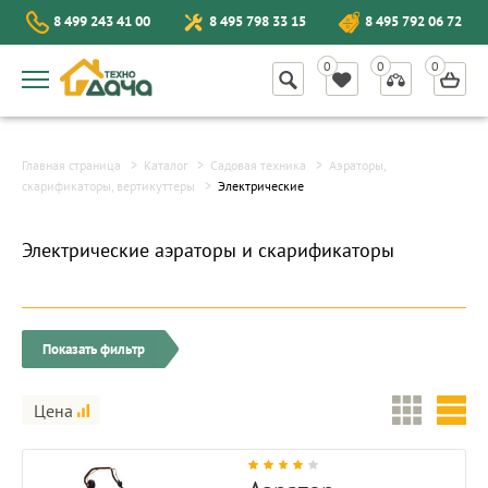
8 499 243 41 00
8 495 798 33 15
8 495 792 06 72
Главная страница
Каталог
Садовая техника
Аэраторы,
скарификаторы, вертикуттеры
Электрические
Электрические аэраторы и скарификаторы
Показать фильтр
Цена