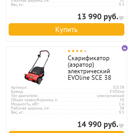
Рабочая ширина, см
32
Вес, кг
9.3
13 990 руб.
Купить
Скарификатор
(аэратор)
электрический
EVOline SCE 38
Артикул
SCE38
Бренд
EVOline
Тип двигателя
электрический
Объем травосборника, л
50
Мощность, кВт
1.6
Рабочая ширина, см
38
Вес, кг
9.5
14 990 руб.