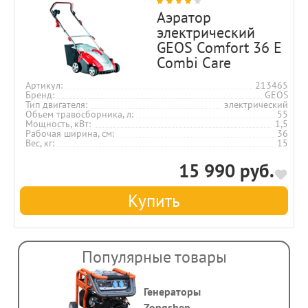
Аэратор
электрический
GEOS Comfort 36 E
Combi Care
Артикул
213465
Бренд
GEOS
Тип двигателя
электрический
Объем травосборника, л
55
Мощность, кВт
1,5
Рабочая ширина, см
36
Вес, кг
15
15 990 руб.
Купить
Популярные товары
Генераторы
Zongshen