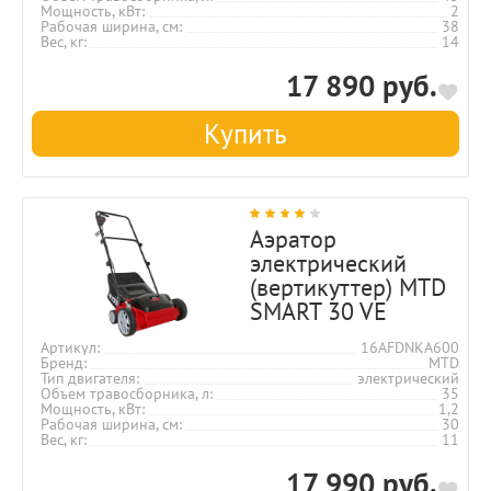
Мощность, кВт
2
Рабочая ширина, см
38
Вес, кг
14
17 890 руб.
Купить
Аэратор
электрический
(вертикуттер) MTD
SMART 30 VE
Артикул
16AFDNKA600
Бренд
MTD
Тип двигателя
электрический
Объем травосборника, л
35
Мощность, кВт
1,2
Рабочая ширина, см
30
Вес, кг
11
17 990 руб.