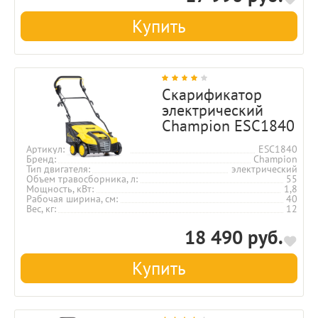
Купить
Скарификатор
электрический
Champion ESC1840
Артикул
ESC1840
Бренд
Champion
Тип двигателя
электрический
Объем травосборника, л
55
Мощность, кВт
1,8
Рабочая ширина, см
40
Вес, кг
12
18 490 руб.
Купить