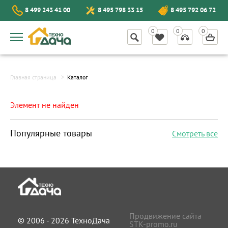
8 499 243 41 00
8 495 798 33 15
8 495 792 06 72
Главная страница
Каталог
Элемент не найден
Популярные товары
Смотреть все
Продвижение сайта
© 2006 - 2026 ТехноДача
STK-promo.ru