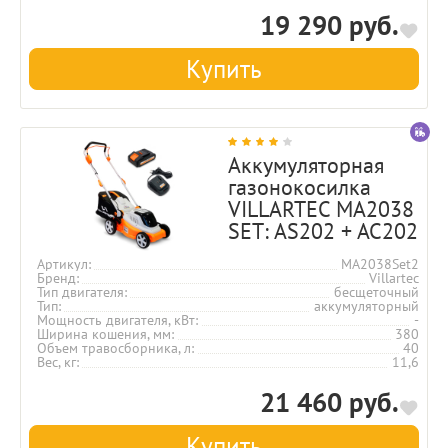
19 290 руб.
Купить
Аккумуляторная
газонокосилка
VILLARTEC MA2038
SET: AS202 + AC202
Артикул
MA2038Set2
Бренд
Villartec
Тип двигателя
бесщеточный
Тип
аккумуляторный
Мощность двигателя, кВт
-
Ширина кошения, мм
380
Объем травосборника, л
40
Вес, кг
11,6
21 460 руб.
Купить