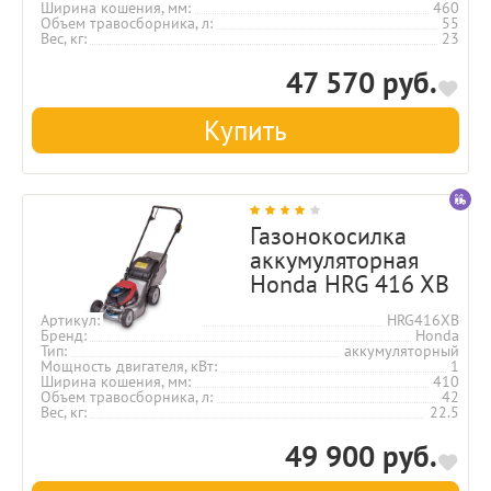
Ширина кошения, мм
460
Объем травосборника, л
55
Вес, кг
23
47 570 руб.
Купить
Газонокосилка
аккумуляторная
Honda HRG 416 XB
Артикул
HRG416XB
Бренд
Honda
Тип
аккумуляторный
Мощность двигателя, кВт
1
Ширина кошения, мм
410
Объем травосборника, л
42
Вес, кг
22.5
49 900 руб.