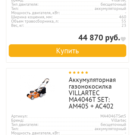
Тип двигателя
бесщеточный
Тип
аккумуляторный
Мощность двигателя, кВт
-
Ширина кошения, мм
460
Объем травосборника, л
55
Вес, кг
23
44 870 руб.
Купить
Аккумуляторная
газонокосилка
VILLARTEC
MA4046T SET:
AM405 + AC402
Артикул
MA4046TSet5
Бренд
Villartec
Тип двигателя
бесщеточный
Тип
аккумуляторный
Мощность двигателя, кВт
-