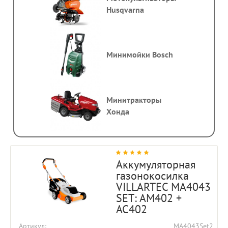
Husqvarna
Минимойки Bosch
Минитракторы
Хонда
Аккумуляторная
газонокосилка
VILLARTEC MA4043
SET: AM402 +
AC402
Артикул
MA4043Set2