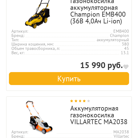
Газонокосилка
аккумуляторная
Champion EMB400
(36В 4,0Ач Li-ion)
Артикул
EMB400
Бренд
Champion
Тип
аккумуляторный
Ширина кошения, мм
380
Объем травосборника, л
45
Вес, кг
13.1
15 990 руб.
Купить
Аккумуляторная
газонокосилка
VILLARTEC MA2038
Артикул
MA2038
Бренд
Villartec