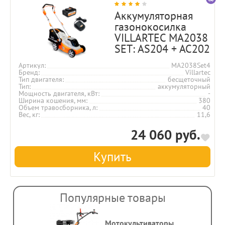
Аккумуляторная
газонокосилка
VILLARTEC MA2038
SET: AS204 + AC202
Артикул
MA2038Set4
Бренд
Villartec
Тип двигателя
бесщеточный
Тип
аккумуляторный
Мощность двигателя, кВт
-
Ширина кошения, мм
380
Объем травосборника, л
40
Вес, кг
11,6
24 060 руб.
Купить
Популярные товары
Мотокультиваторы