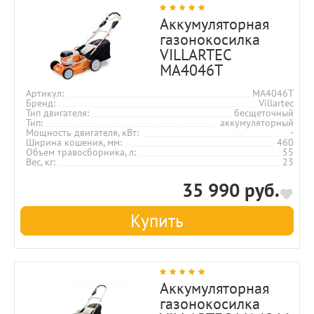
Аккумуляторная
газонокосилка
VILLARTEC
MA4046T
Артикул
MA4046T
Бренд
Villartec
Тип двигателя
бесщеточный
Тип
аккумуляторный
Мощность двигателя, кВт
-
Ширина кошения, мм
460
Объем травосборника, л
55
Вес, кг
23
35 990 руб.
Купить
Аккумуляторная
газонокосилка