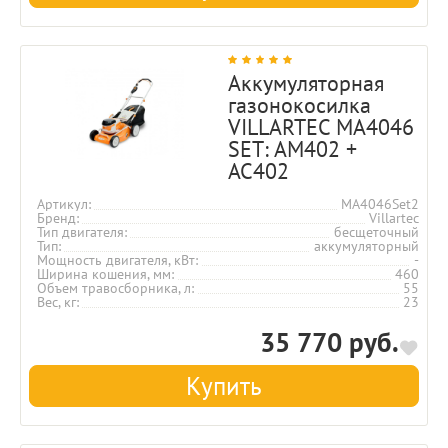
Аккумуляторная
газонокосилка
VILLARTEC MA4046
SET: AM402 +
AC402
Артикул
MA4046Set2
Бренд
Villartec
Тип двигателя
бесщеточный
Тип
аккумуляторный
Мощность двигателя, кВт
-
Ширина кошения, мм
460
Объем травосборника, л
55
Вес, кг
23
35 770 руб.
Купить