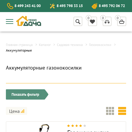
8 499 243 41 00
8 495 798 33 15
8 495 792 06 72
Главная страница
Каталог
Садовая техника
Газонокосилки
Аккумуляторные
Аккумуляторные газонокосилки
Показать фильтр
Цена