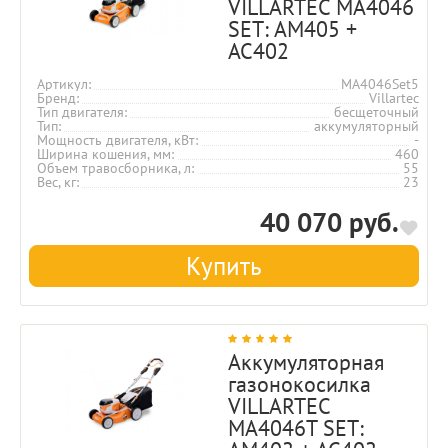
VILLARTEC MA4046
SET: AM405 +
AC402
Артикул
MA4046Set5
Бренд
Villartec
Тип двигателя
бесщеточный
Тип
аккумуляторный
Мощность двигателя, кВт
-
Ширина кошения, мм
460
Объем травосборника, л
55
Вес, кг
23
40 070 руб.
Купить
Аккумуляторная
газонокосилка
VILLARTEC
MA4046T SET: