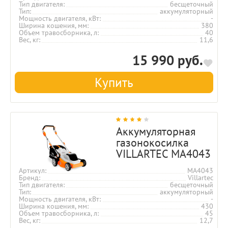
Тип двигателя
бесщеточный
Тип
аккумуляторный
Мощность двигателя, кВт
-
Ширина кошения, мм
380
Объем травосборника, л
40
Вес, кг
11,6
15 990 руб.
Купить
Аккумуляторная
газонокосилка
VILLARTEC MA4043
Артикул
MA4043
Бренд
Villartec
Тип двигателя
бесщеточный
Тип
аккумуляторный
Мощность двигателя, кВт
-
Ширина кошения, мм
430
Объем травосборника, л
45
Вес, кг
12,7