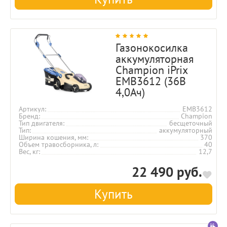
Газонокосилка
аккумуляторная
Champion iPrix
EMB3612 (36В
4,0Ач)
Артикул
EMB3612
Бренд
Champion
Тип двигателя
бесщеточный
Тип
аккумуляторный
Ширина кошения, мм
370
Объем травосборника, л
40
Вес, кг
12,7
22 490 руб.
Купить