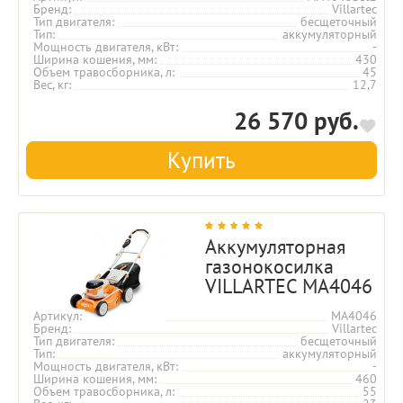
Бренд
Villartec
Тип двигателя
бесщеточный
Тип
аккумуляторный
Мощность двигателя, кВт
-
Ширина кошения, мм
430
Объем травосборника, л
45
Вес, кг
12,7
26 570 руб.
Купить
Аккумуляторная
газонокосилка
VILLARTEC MA4046
Артикул
MA4046
Бренд
Villartec
Тип двигателя
бесщеточный
Тип
аккумуляторный
Мощность двигателя, кВт
-
Ширина кошения, мм
460
Объем травосборника, л
55