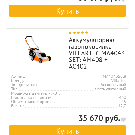
Купить
Аккумуляторная
газонокосилка
VILLARTEC MA4043
SET: AM408 +
AC402
Артикул
MA4043Set8
Бренд
Villartec
Тип двигателя
бесщеточный
Тип
аккумуляторный
Мощность двигателя, кВт
-
Ширина кошения, мм
430
Объем травосборника, л
45
Вес, кг
12,7
35 670 руб.
Купить