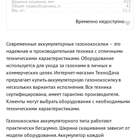
Ширина кошения, мм
410
Объем травосборника, л
42
Вес, кг
22.5
Временно недоступно
Современные аккумуляторные газонокосилки – это
надежная и производительная техника с отличными
техническими характеристиками. Оборудование
используется для ухода за газонами в личных и
коммерческих целях. Интернет-магазин ТехноДача
предлагает купить аккумуляторную газонокосилку в
нескольких вариантах исполнения. Вся техника
сертифицирована, имеет гарантию производителя.
Клиенты могут выбрать оборудования с необходимыми
техническими характеристиками.
Газонокосилки аккумуляторного типа работают
практически бесшумно. Ширина скашивания зависит от
модели оборудования. Аккумулятор каждой