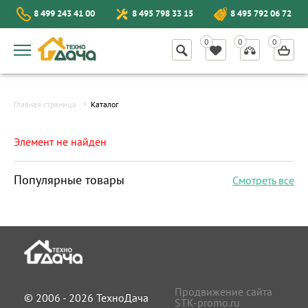
8 499 243 41 00
8 495 798 33 15
8 495 792 06 72
Главная страница
Каталог
Элемент не найден
Популярные товары
Смотреть все
Продвижение сайта
© 2006 - 2026 ТехноДача
STK-promo.ru