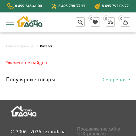
8 499 243 41 00
8 495 798 33 15
8 495 792 06 72
Главная страница
Каталог
Элемент не найден
Популярные товары
Смотреть все
Продвижение сайта
© 2006 - 2026 ТехноДача
STK-promo.ru