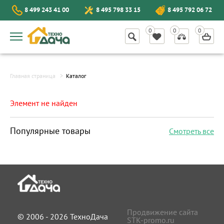
8 499 243 41 00
8 495 798 33 15
8 495 792 06 72
Главная страница
Каталог
Элемент не найден
Популярные товары
Смотреть все
Продвижение сайта
© 2006 - 2026 ТехноДача
STK-promo.ru