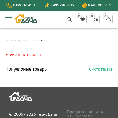
8 499 243 41 00
8 495 798 33 15
8 495 792 06 72
Главная страница
Каталог
Элемент не найден
Популярные товары
Смотреть все
Продвижение сайта
© 2006 - 2026 ТехноДача
STK-promo.ru