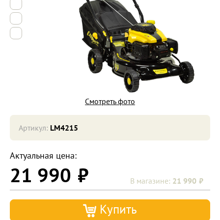
6
7
8
Смотреть фото
Артикул:
LM4215
Актуальная цена:
21 990
21 990
Купить