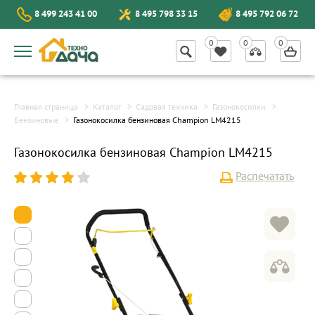
8 499 243 41 00
8 495 798 33 15
8 495 792 06 72
Главная страница
Каталог
Садовая техника
Газонокосилки
Бензиновые
Газонокосилка бензиновая Champion LM4215
Газонокосилка бензиновая Champion LM4215
Распечатать
1
2
3
4
5