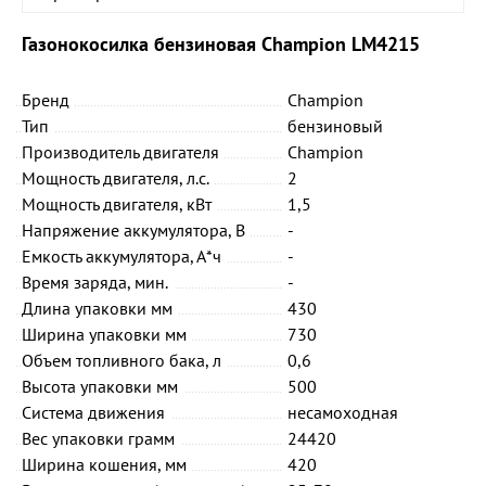
Газонокосилка бензиновая Champion LM4215
Бренд
Champion
Тип
бензиновый
Производитель двигателя
Champion
Мощность двигателя, л.с.
2
Мощность двигателя, кВт
1,5
Напряжение аккумулятора, В
-
Емкость аккумулятора, А*ч
-
Время заряда, мин.
-
Длина упаковки мм
430
Ширина упаковки мм
730
Объем топливного бака, л
0,6
Высота упаковки мм
500
Система движения
несамоходная
Вес упаковки грамм
24420
Ширина кошения, мм
420