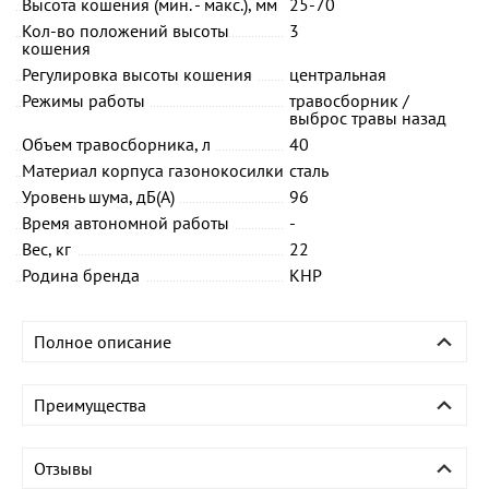
Высота кошения (мин. - макс.), мм
25-70
Кол-во положений высоты
3
кошения
Регулировка высоты кошения
центральная
Режимы работы
травосборник /
выброс травы назад
Объем травосборника, л
40
Материал корпуса газонокосилки
сталь
Уровень шума, дБ(А)
96
Время автономной работы
-
Вес, кг
22
Родина бренда
КНР
Полное описание
Преимущества
Отзывы