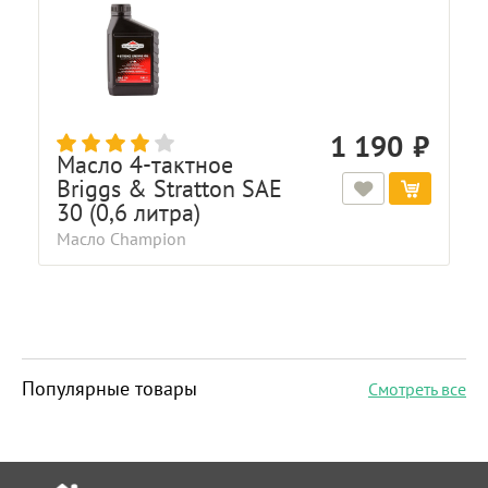
1 190
Масло 4-тактное
Briggs & Stratton SAE
30 (0,6 литра)
Масло Champion
Популярные товары
Смотреть все