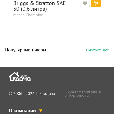
Briggs & Stratton SAE
30 (0,6 литра)
Масло Champion
Популярные товары
Смотреть все
Продвижение сайта
© 2006 - 2026 ТехноДача
STK-promo.ru
О компании