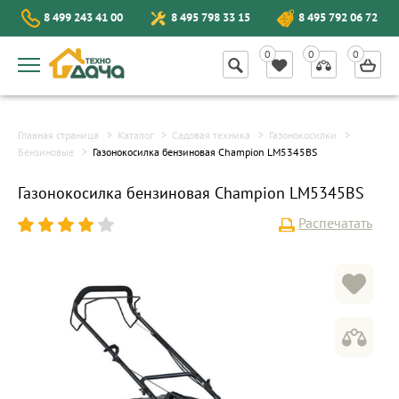
8 499 243 41 00
8 495 798 33 15
8 495 792 06 72
Главная страница
Каталог
Садовая техника
Газонокосилки
Бензиновые
Газонокосилка бензиновая Champion LM5345BS
Газонокосилка бензиновая Champion LM5345BS
Распечатать