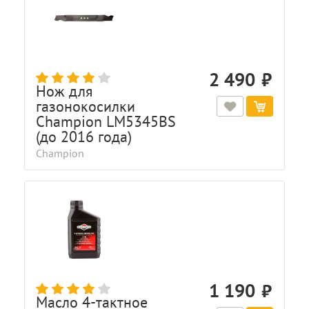
2 490
Нож для
газонокосилки
Champion LM5345BS
(до 2016 года)
Champion
1 190
Масло 4-тактное