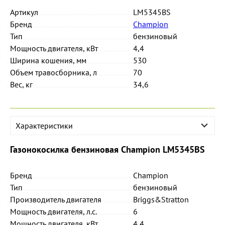
Артикул
LM5345BS
Бренд
Champion
Тип
бензиновый
Мощность двигателя, кВт
4,4
Ширина кошения, мм
530
Объем травосборника, л
70
Вес, кг
34,6
Характеристики
Газонокосилка бензиновая Champion LM5345BS
Бренд
Champion
Тип
бензиновый
Производитель двигателя
Briggs&Stratton
Мощность двигателя, л.с.
6
Мощность двигателя, кВт
4,4