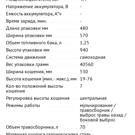
Напряжение аккумулятора, В
-
Емкость аккумулятора, А*ч
-
Время заряда, мин.
-
Длина упаковки мм
480
Ширина упаковки мм
570
Объем топливного бака, л
1,25
Высота упаковки мм
940
Система движения
самоходная
Вес упаковки грамм
40560
Ширина кошения, мм
530
Высота кошения (мин. - макс.), мм
19-76
Кол-во положений высоты
7
кошения
Регулировка высоты кошения
центральная
Режимы работы
мульчирование /
травосборник /
выброс травы назад /
боковой выброс
Объем травосборника, л
70
Материал корпуса газонокосилки
сталь