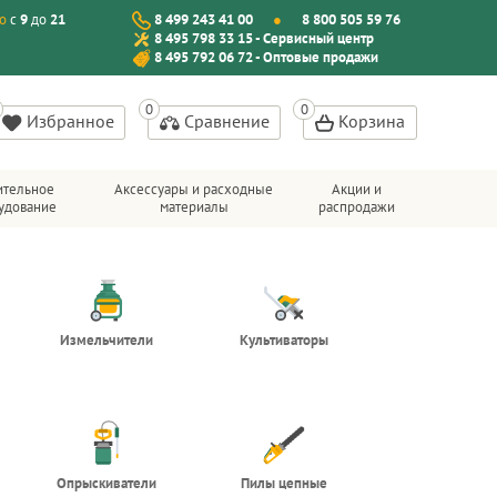
о
с
9
до
21
8 499 243 41 00
8 800 505 59 76
8 495 798 33 15 - Сервисный центр
8 495 792 06 72 - Оптовые продажи
Избранное
Сравнение
Корзина
ительное
Аксессуары и расходные
Акции и
удование
материалы
распродажи
Измельчители
Культиваторы
Опрыскиватели
Пилы цепные