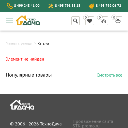
8 499 243 41 00
8 495 798 33 15
8 495 792 06 72
Главная страница
Каталог
Элемент не найден
Популярные товары
Смотреть все
Продвижение сайта
© 2006 - 2026 ТехноДача
STK-promo.ru