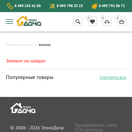
8 499 243 41 00
8 495 798 33 15
8 495 792 06 72
Главная страница
Каталог
Элемент не найден
Популярные товары
Смотреть все
Продвижение сайта
© 2006 - 2026 ТехноДача
STK-promo.ru