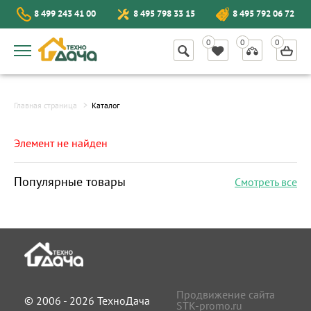
8 499 243 41 00
8 495 798 33 15
8 495 792 06 72
Главная страница
Каталог
Элемент не найден
Популярные товары
Смотреть все
Продвижение сайта
© 2006 - 2026 ТехноДача
STK-promo.ru