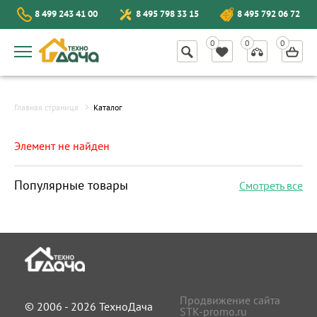
8 499 243 41 00
8 495 798 33 15
8 495 792 06 72
Главная страница
Каталог
Элемент не найден
Популярные товары
Смотреть все
Продвижение сайта
© 2006 - 2026 ТехноДача
STK-promo.ru