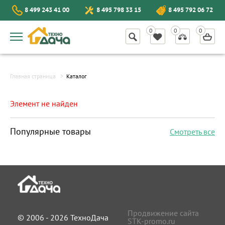
8 499 243 41 00
8 495 798 33 15
8 495 792 06 72
Главная страница
Каталог
Элемент не найден
Популярные товары
Смотреть все
Продвижение сайта
© 2006 - 2026 ТехноДача
STK-promo.ru