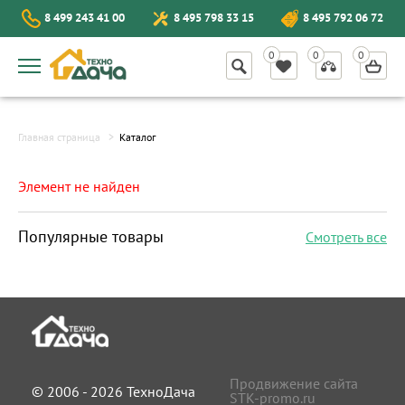
8 499 243 41 00
8 495 798 33 15
8 495 792 06 72
Главная страница
Каталог
Элемент не найден
Популярные товары
Смотреть все
Продвижение сайта
© 2006 - 2026 ТехноДача
STK-promo.ru