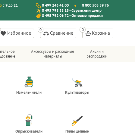
о
с
9
до
21
8 499 243 41 00
8 800 505 59 76
8 495 798 33 15 - Сервисный центр
8 495 792 06 72 - Оптовые продажи
Избранное
Сравнение
Корзина
ительное
Аксессуары и расходные
Акции и
удование
материалы
распродажи
Измельчители
Культиваторы
Опрыскиватели
Пилы цепные