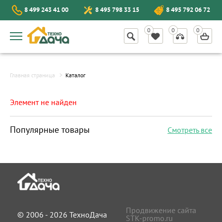
8 499 243 41 00
8 495 798 33 15
8 495 792 06 72
Главная страница
Каталог
Элемент не найден
Популярные товары
Смотреть все
Продвижение сайта
© 2006 - 2026 ТехноДача
STK-promo.ru