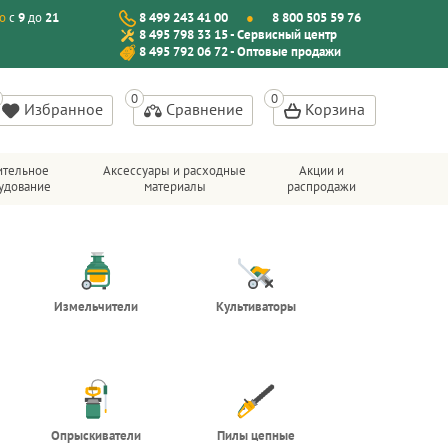
о
с
9
до
21
8 499 243 41 00
8 800 505 59 76
8 495 798 33 15 - Сервисный центр
8 495 792 06 72 - Оптовые продажи
Избранное
Сравнение
Корзина
ительное
Аксессуары и расходные
Акции и
удование
материалы
распродажи
Измельчители
Культиваторы
Опрыскиватели
Пилы цепные