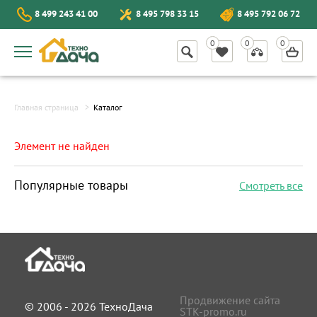
8 499 243 41 00
8 495 798 33 15
8 495 792 06 72
Главная страница
Каталог
Элемент не найден
Популярные товары
Смотреть все
Продвижение сайта
© 2006 - 2026 ТехноДача
STK-promo.ru