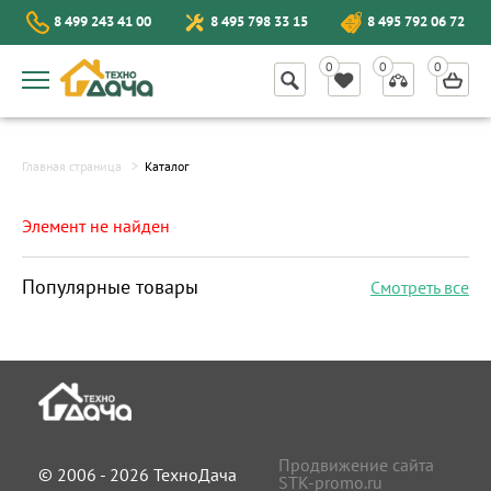
8 499 243 41 00
8 495 798 33 15
8 495 792 06 72
Главная страница
Каталог
Элемент не найден
Популярные товары
Смотреть все
Продвижение сайта
© 2006 - 2026 ТехноДача
STK-promo.ru