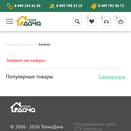
8 499 243 41 00
8 495 798 33 15
8 495 792 06 72
Главная страница
Каталог
Элемент не найден
Популярные товары
Смотреть все
Продвижение сайта
© 2006 - 2026 ТехноДача
STK-promo.ru