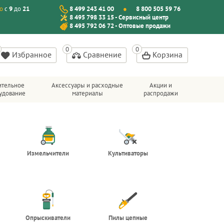
о
с
9
до
21
8 499 243 41 00
8 800 505 59 76
8 495 798 33 15 - Сервисный центр
8 495 792 06 72 - Оптовые продажи
Избранное
Сравнение
Корзина
ительное
Аксессуары и расходные
Акции и
удование
материалы
распродажи
Измельчители
Культиваторы
Опрыскиватели
Пилы цепные