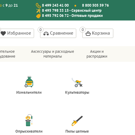
о
с
9
до
21
8 499 243 41 00
8 800 505 59 76
8 495 798 33 15 - Сервисный центр
8 495 792 06 72 - Оптовые продажи
Избранное
Сравнение
Корзина
ительное
Аксессуары и расходные
Акции и
удование
материалы
распродажи
Измельчители
Культиваторы
Опрыскиватели
Пилы цепные