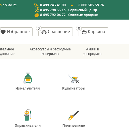
о
с
9
до
21
8 499 243 41 00
8 800 505 59 76
8 495 798 33 15 - Сервисный центр
8 495 792 06 72 - Оптовые продажи
Избранное
Сравнение
Корзина
ительное
Аксессуары и расходные
Акции и
удование
материалы
распродажи
Измельчители
Культиваторы
Опрыскиватели
Пилы цепные