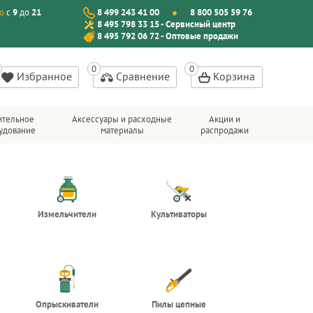
о
с
9
до
21
8 499 243 41 00
8 800 505 59 76
8 495 798 33 15 - Сервисный центр
8 495 792 06 72 - Оптовые продажи
Избранное
Сравнение
Корзина
ительное
Аксессуары и расходные
Акции и
удование
материалы
распродажи
Измельчители
Культиваторы
Опрыскиватели
Пилы цепные