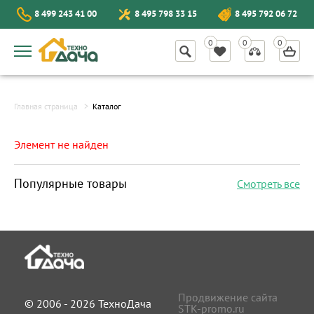
8 499 243 41 00
8 495 798 33 15
8 495 792 06 72
Главная страница
Каталог
Элемент не найден
Популярные товары
Смотреть все
Продвижение сайта
© 2006 - 2026 ТехноДача
STK-promo.ru