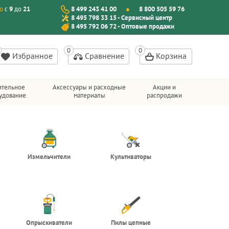
о
с
9
до
21
8 499 243 41 00
8 800 505 59 76
8 495 798 33 15 - Сервисный центр
8 495 792 06 72 - Оптовые продажи
Избранное
Сравнение
Корзина
ительное
Аксессуары и расходные
Акции и
удование
материалы
распродажи
Измельчители
Культиваторы
Опрыскиватели
Пилы цепные