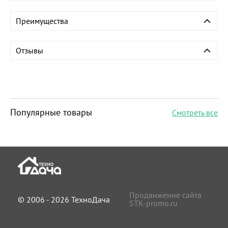
Преимущества
Отзывы
Популярные товары
Смотреть все
Продвижение сайта
© 2006 - 2026 ТехноДача
STK-promo.ru