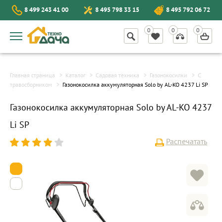
8 499 243 41 00
8 495 798 33 15
8 495 792 06 72
Главная страница
Каталог
Садовая техника
Газонокосилки
С
травосборником
Газонокосилка аккумуляторная Solo by AL-KO 4237 Li SP
Газонокосилка аккумуляторная Solo by AL-KO 4237
Li SP
Распечатать
1
2