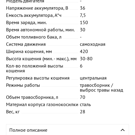
Модель двигателя
-
Напряжение аккумулятора, В
36
Емкость аккумулятора, А*ч
7,5
Время заряда, мин.
150
Время автономной работы, мин.
30
Объем топливного бака, л
-
Система движения
самоходная
Ширина кошения, мм
420
Высота кошения (мин. - макс.), мм
30-80
Кол-во положений высоты
6
кошения
Регулировка высоты кошения
центральная
Режимы работы
травосборник /
выброс травы назад
Объем травосборника, л
70
Материал корпуса газонокосилки
сталь
Вес, кг
28
Полное описание