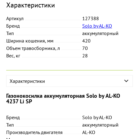
Характеристики
Артикул
127388
Бренд
Solo by AL-KO
Тип
аккумуляторный
Ширина кошения, мм
420
Объем травосборника, л
70
Вес, кг
28
Характеристики
Газонокосилка аккумуляторная Solo by AL-KO
4237 Li SP
Бренд
Solo by AL-KO
Тип
аккумуляторный
Производитель двигателя
AL-KO