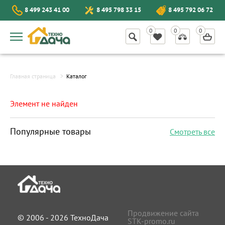
8 499 243 41 00
8 495 798 33 15
8 495 792 06 72
Главная страница
Каталог
Элемент не найден
Популярные товары
Смотреть все
Продвижение сайта
© 2006 - 2026 ТехноДача
STK-promo.ru