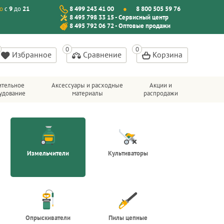
о
с
9
до
21
8 499 243 41 00
8 800 505 59 76
8 495 798 33 15 - Сервисный центр
8 495 792 06 72 - Оптовые продажи
Избранное
Сравнение
Корзина
ительное
Аксессуары и расходные
Акции и
удование
материалы
распродажи
Измельчители
Культиваторы
Опрыскиватели
Пилы цепные