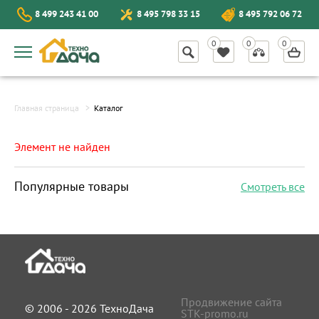
8 499 243 41 00
8 495 798 33 15
8 495 792 06 72
Главная страница
Каталог
Элемент не найден
Популярные товары
Смотреть все
Продвижение сайта
© 2006 - 2026 ТехноДача
STK-promo.ru